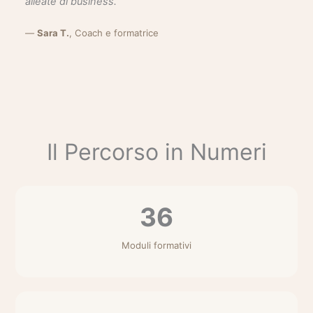
alleate di business.”
—
Sara T.
, Coach e formatrice
Il Percorso in Numeri
36
Moduli formativi