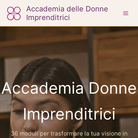
Vai
Accademia delle Donne
al
Imprenditrici
contenuto
Accademia Donne
Imprenditrici
36 moduli per trasformare la tua visione in