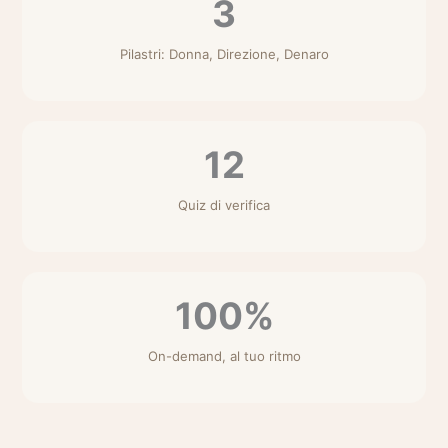
3
Pilastri: Donna, Direzione, Denaro
12
Quiz di verifica
100%
On-demand, al tuo ritmo